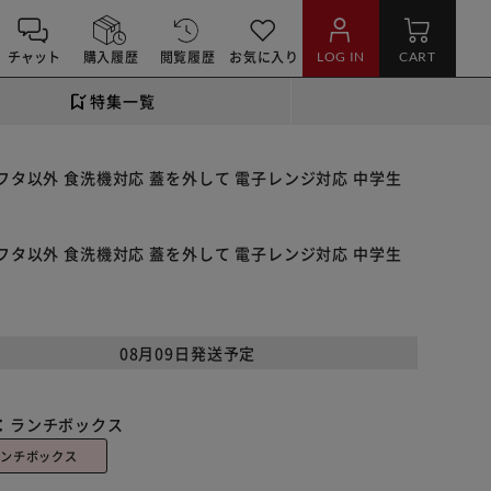
チャット
購入履歴
閲覧履歴
お気に入り
LOG IN
CART
特集一覧
ル 中フタ以外 食洗機対応 蓋を外して 電子レンジ対応 中学生
ル 中フタ以外 食洗機対応 蓋を外して 電子レンジ対応 中学生
08月09日発送予定
：
ランチボックス
ランチボックス