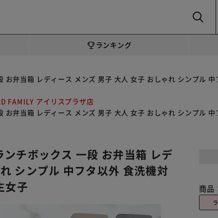
SEARCH
ランキング
ス 一段 お弁当箱 レディース メンズ 男子 大人 女子 おしゃれ シンプ
RD FAMILY アイリスプラザ店
ス 一段 お弁当箱 レディース メンズ 男子 大人 女子 おしゃれ シンプ
製 ランチボックス 一段 お弁当箱 レデ
ゃれ シンプル 中フタ以外 食洗機対
生女子
商品