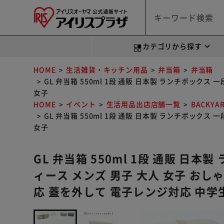
カテゴリから探す
HOME
生活雑貨・キッチン用品
弁当箱
弁当箱
GL 弁当箱 550ml 1段 通販 日本製 ランチボック
女子
HOME
イベント
生活用品出店店舗一覧
BACKYA
GL 弁当箱 550ml 1段 通販 日本製 ランチボック
女子
GL 弁当箱 550ml 1段 通販 日本
ィース メンズ 男子 大人 女子 おし
応 蓋を外して 電子レンジ対応 中学