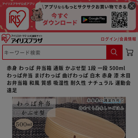
ログイン/会員情報
※ご確認ください
赤身 わっぱ 弁当箱 通販 かぶせ型 1段 一段 500ml
カートに入れる
購入手続きへ
わっぱ弁当 まげわっぱ 曲げわっぱ 白木 赤身 漆 木目
お弁当箱 和風 質感 吸湿性 耐久性 ナチュラル 運動会
遠足