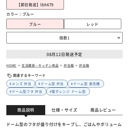
【即日発送】lbh679
カラー：
ブルー
ブルー
レッド
08月12日発送予定
HOME
生活雑貨・キッチン用品
弁当箱
弁当箱
関連するキーワード
#メンズ 弁当
#ドーム型 弁当
#ドーム型 食洗機
#ドーム型フタ 弁当
#電子レンジ ドーム型
商品説明
仕様・サイズ
商品レビュー
ドーム型のフタが盛り付けをキープし、ごはんやボリューム