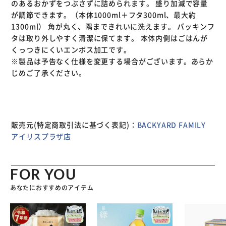
のあるおかずをつぶさずに詰められます。 盛り加減で容量
が調節できます。（本体1000ml＋フタ300ml、最大約
1300ml） 角が丸く、隅まできれいに洗えます。 パッキンフ
タは取り外しやすく清潔に保てます。 本体内側はごはんが
くっつきにくいエンボス加工です。
※製品は予告なく仕様を変更する場合がございます。あらか
じめご了承ください。
販売元(特定商取引法に基づく表記)：
BACKYARD FAMILY
アイリスプラザ店
FOR YOU
あなたにおすすめのアイテム