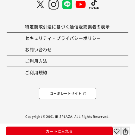
特定商取引法に基づく通信販売業者の表示
セキュリティ・プライバシーポリシー
お問い合わせ
ご利用方法
ご利用規約
コーポレートサイト
Copyright © 2001 IRISPLAZA. ALL Rights Reserved.
カートに入れる