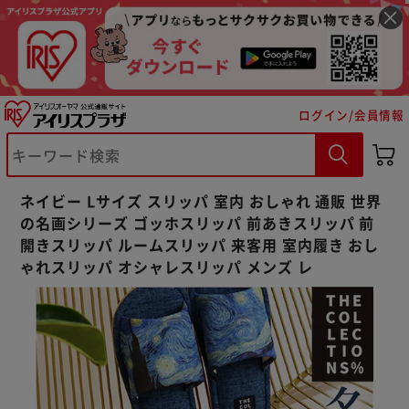
ログイン/会員情報
※ご確認ください
カートに入れる
購入手続きへ
ネイビー Lサイズ スリッパ 室内 おしゃれ 通販 世界
の名画シリーズ ゴッホスリッパ 前あきスリッパ 前
開きスリッパ ルームスリッパ 来客用 室内履き おし
ゃれスリッパ オシャレスリッパ メンズ レ