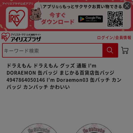
ログイン/会員情報
※ご確認ください
カートに入れる
購入手続きへ
ドラえもん ドラえもん グッズ 通販 I'm
DORAEMON 缶バッジ まじかる百貨店缶バッジ
4947864050146 I'm Doraemon03 缶バッチ カン
バッジ カンバッチ かわいい