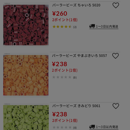
パーラービーズ ちゃいろ 5020
¥260
2ポイント(1倍)
1～3日以内発送
(2)
パーラービーズ やまぶきいろ 5057
¥238
2ポイント(1倍)
(0)
パーラービーズ きみどり 5061
¥238
2ポイント(1倍)
1～3日以内発送
(0)