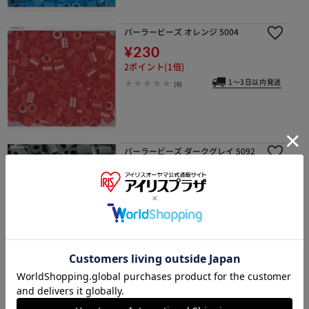
パーラービーズ オレンジ 5004
¥230
2ポイント(1倍)
1～3日以内発送
(0)
パーラービーズ ダークグレイ 5092
¥238
2ポイント(1倍)
1～3日以内発送
(0)
パーラービーズ アプリコット 5098
¥230
2ポイント(1倍)