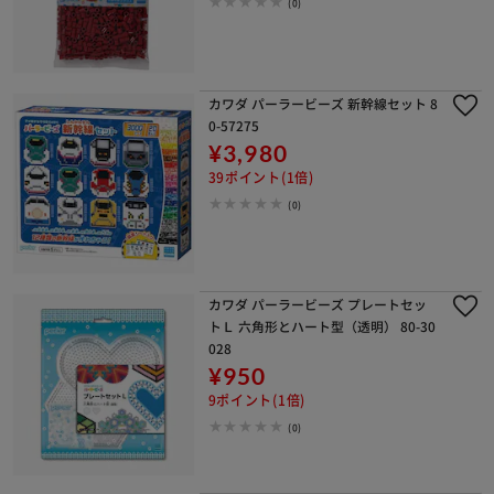
(0)
カワダ パーラービーズ 新幹線セット 8
0-57275
¥3,980
39ポイント(1倍)
(0)
カワダ パーラービーズ プレートセッ
トＬ 六角形とハート型（透明） 80-30
028
¥950
9ポイント(1倍)
(0)