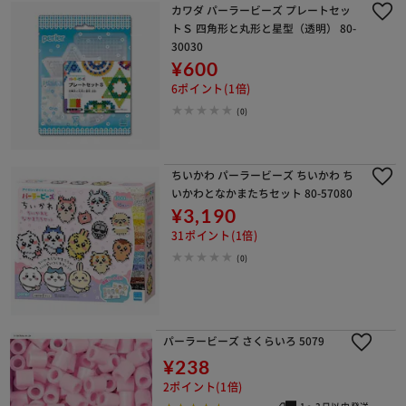
カワダ パーラービーズ プレートセッ
トＳ 四角形と丸形と星型（透明） 80-
30030
¥600
6ポイント(1倍)
(0)
ちいかわ パーラービーズ ちいかわ ち
いかわとなかまたちセット 80-57080
¥3,190
31ポイント(1倍)
(0)
パーラービーズ さくらいろ 5079
¥238
2ポイント(1倍)