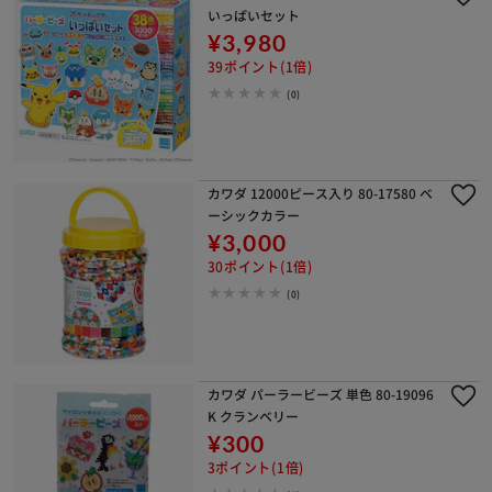
いっぱいセット
¥3,980
39ポイント(1倍)
(0)
カワダ 12000ピース入り 80-17580 ベ
ーシックカラー
¥3,000
30ポイント(1倍)
(0)
カワダ パーラービーズ 単色 80-19096
K クランベリー
¥300
3ポイント(1倍)