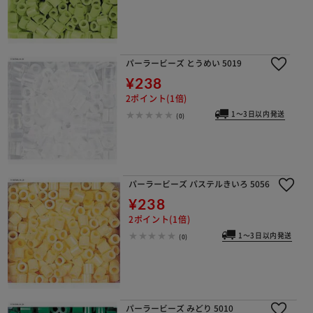
パーラービーズ とうめい 5019
¥238
2ポイント(1倍)
1～3日以内発送
(0)
パーラービーズ パステルきいろ 5056
¥238
2ポイント(1倍)
1～3日以内発送
(0)
パーラービーズ みどり 5010