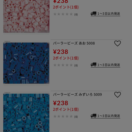
¥238
2ポイント(1倍)
1～3日以内発送
(0)
パーラービーズ あお 5008
¥238
2ポイント(1倍)
1～3日以内発送
(0)
パーラービーズ みずいろ 5009
¥238
2ポイント(1倍)
1～3日以内発送
(0)