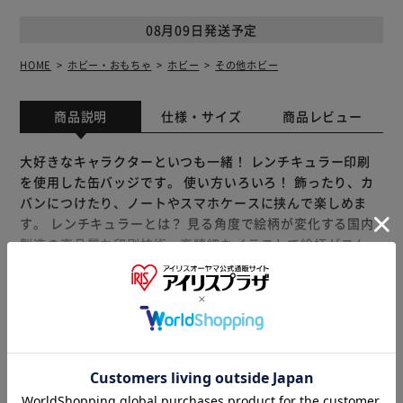
08月09日発送予定
HOME
ホビー・おもちゃ
ホビー
その他ホビー
商品説明
仕様・サイズ
商品レビュー
大好きなキャラクターといつも一緒！ レンチキュラー印刷
を使用した缶バッジです。 使い方いろいろ！ 飾ったり、カ
バンにつけたり、ノートやスマホケースに挟んで楽しめま
す。 レンチキュラーとは？ 見る角度で絵柄が変化する国内
製造の高品質な印刷技術。高精細なイラストで絵柄がスムー
ズに切り替わります。 「まじかる百貨店」は レンチキュラ
ー印刷を使用した動く絵柄が楽しいレンチキュラー雑貨ブラ
ンドです。 【商品配送について】 配送番号なしの配送にな
もっと見る
ります。
※製品は予告なく仕様を変更する場合がございます。あらか
じめご了承ください。