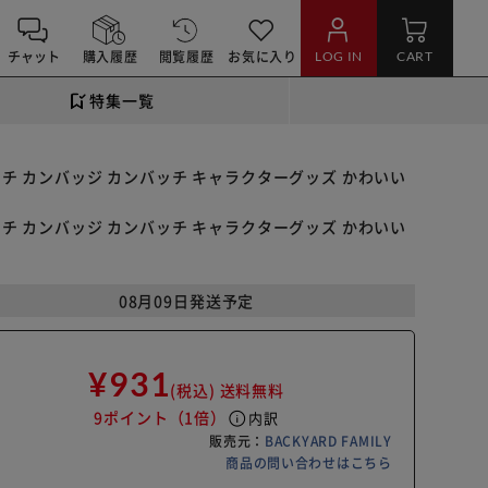
チャット
購入履歴
閲覧履歴
お気に入り
LOG IN
CART
特集一覧
 缶バッチ カンバッジ カンバッチ キャラクターグッズ かわいい
 缶バッチ カンバッジ カンバッチ キャラクターグッズ かわいい
08月09日発送予定
¥931
(税込)
送料無料
9ポイント
（1倍）
info
内訳
販売元：
BACKYARD FAMILY
商品の問い合わせはこちら