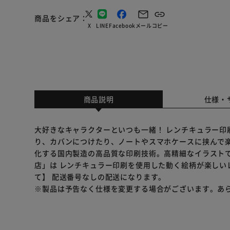
商品をシェア
X
LINE
Facebook
メール
コピー
商品説明
仕様・
大好きなキャラクターといつも一緒！ レンチキュラー印
り、カバンにつけたり、ノートやスマホケースに挟んで楽
化する国内製造の高品質な印刷技術。高精細なイラストで
店」は レンチキュラー印刷を使用した動く絵柄が楽しい
て】 配送番号なしの配送になります。
※製品は予告なく仕様を変更する場合がございます。あ