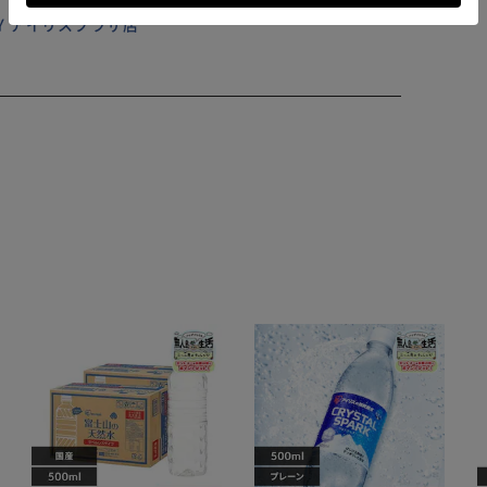
ILY アイリスプラザ店