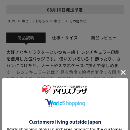
08月10日発送予定
HOME
ホビー・おもちゃ
ホビー
その他ホビー
商品説明
仕様・サイズ
商品レビュー
大好きなキャラクターといつも一緒！ レンチキュラー印刷
を使用した缶バッジです。 使い方いろいろ！ 飾ったり、カ
バンにつけたり、ノートやスマホケースに挟んで楽しめま
す。 レンチキュラーとは？ 見る角度で絵柄が変化する国内
製造の高品質な印刷技術。高精細なイラストで絵柄がスムー
ズに切り替わります。 「まじかる百貨店」は レンチキュラ
ー印刷を使用した動く絵柄が楽しいレンチキュラー雑貨ブラ
ンドです。 【商品配送について】 配送番号なしの配送にな
もっと見る
ります。
※製品は予告なく仕様を変更する場合がございます。あらか
じめご了承ください。