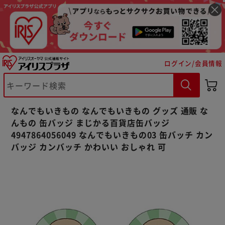
ログイン/会員情報
※ご確認ください
カートに入れる
購入手続きへ
なんでもいきもの なんでもいきもの グッズ 通販 な
んもの 缶バッジ まじかる百貨店缶バッジ
4947864056049 なんでもいきもの03 缶バッチ カン
バッジ カンバッチ かわいい おしゃれ 可