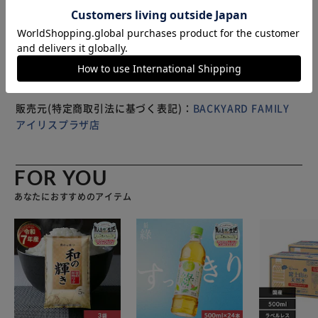
になります。
※製品は予告なく仕様を変更する場合がございます。あらか
じめご了承ください。
販売元(特定商取引法に基づく表記)：
BACKYARD FAMILY
アイリスプラザ店
FOR YOU
あなたにおすすめのアイテム