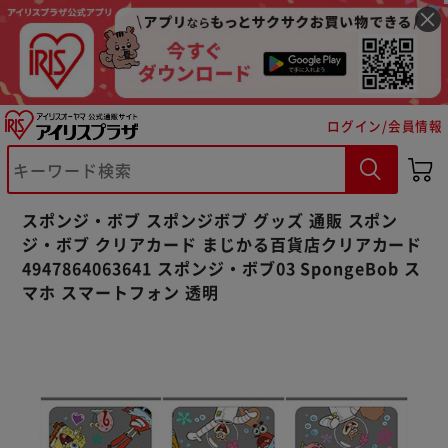
ログイン/会員情報
※ご確認ください
カートに入れる
購入手続きへ
スポンジ・ボブ スポンジボブ グッズ 通販 スポン
ジ・ボブ クリアカード まじかる百貨店クリアカード
4947864063641 スポンジ・ボブ03 SpongeBob ス
マホ スマートフォン 透明