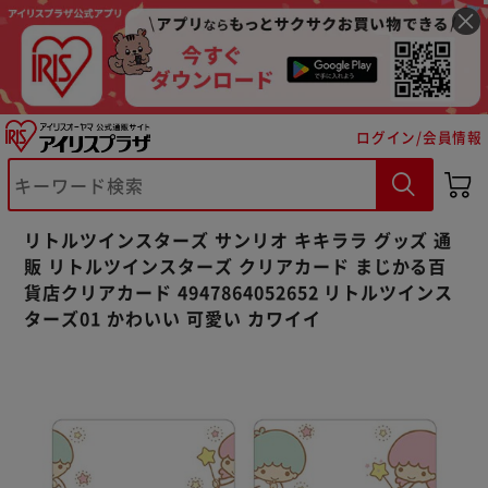
ログイン/会員情報
※ご確認ください
カートに入れる
購入手続きへ
リトルツインスターズ サンリオ キキララ グッズ 通
販 リトルツインスターズ クリアカード まじかる百
貨店クリアカード 4947864052652 リトルツインス
ターズ01 かわいい 可愛い カワイイ