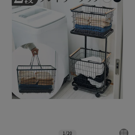
1
/
20