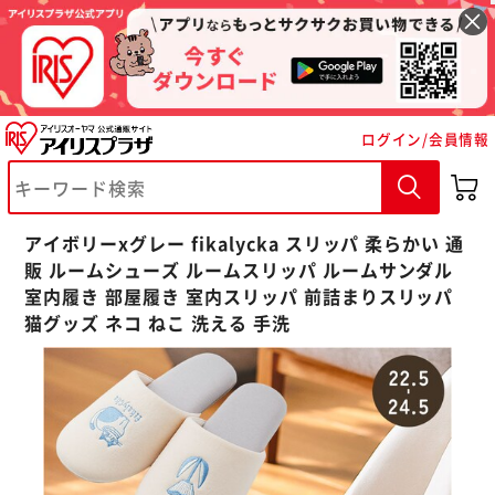
ログイン/会員情報
※ご確認ください
カートに入れる
購入手続きへ
アイボリーxグレー fikalycka スリッパ 柔らかい 通
販 ルームシューズ ルームスリッパ ルームサンダル
室内履き 部屋履き 室内スリッパ 前詰まりスリッパ
猫グッズ ネコ ねこ 洗える 手洗