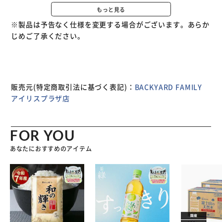
【カラバリを愉しむ】自宅用はもちろん来客用として揃える
もっと見る
のもおすすめ。
※製品は予告なく仕様を変更する場合がございます。あらか
じめご了承ください。
販売元(特定商取引法に基づく表記)：
BACKYARD FAMILY
アイリスプラザ店
FOR YOU
あなたにおすすめのアイテム