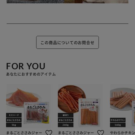
この商品についてのお問合せ
FOR YOU
あなたにおすすめのアイテム
まるごとささみジャー
まるごとささみジャー
やわらかチキ