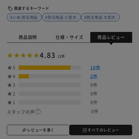
関連するキーワード
#いぬ 防災用品
#防災用品 小型犬
#防災用品 大型犬
商品説明
仕様・サイズ
商品レビュー
4.83
12件
5
10件
4
2件
3
0件
2
0件
1
0件
0件
スタッフの声
レビューを書く
すべてのレビュー