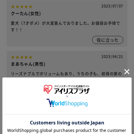
2025/07/07
クーたん(女性)
愛犬（7才ポメ）が大変喜んでおりました。お値段お手頃で
す！！
役に立った
2025/04/21
まあちゃん(男性)
リーズナブルでボリュームもあり、うちの子も、叔母の家の
子も大喜びです。お財布にも優しいと思います。
役に立った
2024/12/22
ローズ(女性)
自然のままの状態なので安心して与えられます。もちろん愛
犬も大好き。こちらもリピ確定！