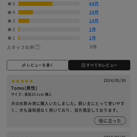
5
44件
4
19件
3
14件
2
1件
1
1件
0件
スタッフの声
レビューを書く
すべてのレビュー
2024/05/30
Tomo(男性)
サイズ : 直径20.1cm 購入
犬の水飲み用に購入いたしました。飼い主にとって使いやす
く、犬も違和感なく用いており、双方満足しております。
役に立った