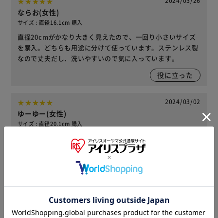
2024/03/26
ならお(女性)
サイズ : 直径16.1cm 購入
直径20cmがかなり大きく見えたので、一回り小さいサイズ
を購入。どちらも用途に分けて使っています。ステンレス製
なので丈夫だし、洗いやすいので気に入っています。
役に立った
2024/03/02
ゆーゆー(女性)
サイズ : 直径20.1cm 購入
軽くて使いやすいです。うちは水をよく飲むので大きいもの
に買い換えました。
役に立った
レビューをもっと見る