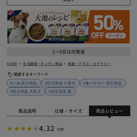
1～3日以内発送
HOME
生活雑貨・キッチン用品
食器・グラス・カトラリー
関連するキーワード
#いぬ 防災用品
#防災用品 小型犬
#食べやすい 防災用品
#防災用品 大型犬
#防災用品 猫
商品説明
仕様・サイズ
商品レビュー
4.32
79件