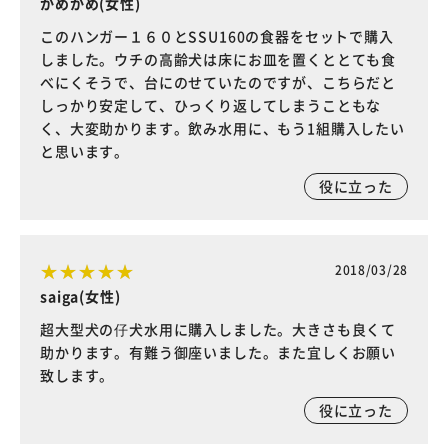
かめかめ(女性)
このハンガー１６０とSSU160の食器をセットで購入
しました。ウチの高齢犬は床にお皿を置くととても食
べにくそうで、台にのせていたのですが、こちらだと
しっかり安定して、ひっくり返してしまうこともな
く、大変助かります。飲み水用に、もう1組購入したい
と思います。
役に立った
2018/03/28
saiga(女性)
超大型犬の仔犬水用に購入しました。大きさも良くて
助かります。有難う御座いました。また宜しくお願い
致します。
役に立った