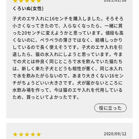
くろいぬ(女性)
子犬のエサ入れに16センチを購入しました。そろそろ
小さくなってきたので、入らなくなったら、一緒に買
った20センチに変えようかと思っています。値段も高
くないのに、ペラペラの薄さではなく、結構しっかり
しているので長く使えそうです。子犬のエサ入れを引
退したら、猫の水入れにしようと思っています。今ま
での犬とは仲良く同じところで水を飲んでいた猫たち
は、新しく来た子犬とどうも相性が悪く、同じ水入れ
で水を飲みたがらないので、あまり大きくない16セン
チがちょうどいい大きさです。犬が届かないところに
水飲み場を作って、今は猫のエサ入れを代用している
ため、買っといてよかったです。
役に立った
2020/09/12