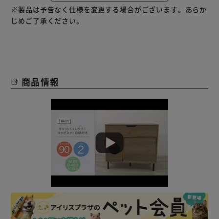
◆フラップ扉でお掃除が快適
※製品は予告なく仕様を変更する場合がございます。あらか
扉部分はレール付きで開いたままお掃除が可能です。
じめご了承ください。
◆掃除機が入る足の高さ
足がついているので、キャビネット下のお掃除も楽にできま
す。
商品情報
★お客様組立★