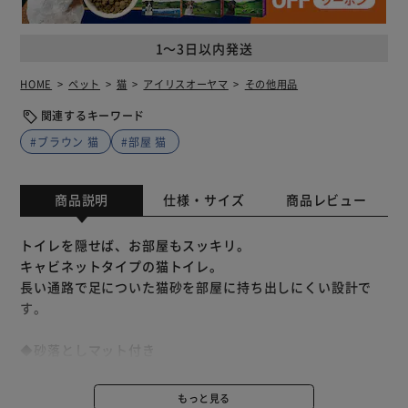
1～3日以内発送
HOME
ペット
猫
アイリスオーヤマ
その他用品
関連するキーワード
#ブラウン 猫
#部屋 猫
商品説明
仕様・サイズ
商品レビュー
トイレを隠せば、お部屋もスッキリ。
キャビネットタイプの猫トイレ。
長い通路で足についた猫砂を部屋に持ち出しにくい設計で
す。
◆砂落としマット付き
突起が足の裏を刺激して肉球が開きます。
もっと見る