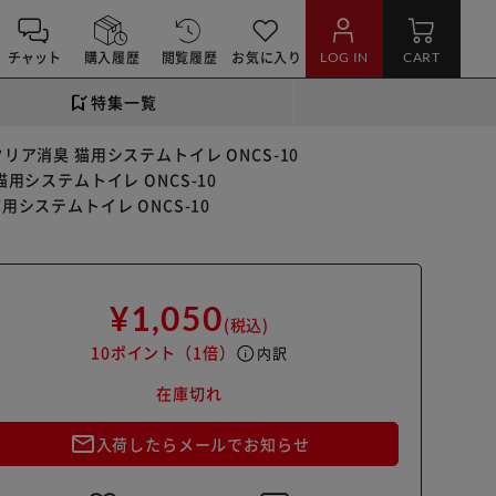
チャット
購入履歴
閲覧履歴
お気に入り
LOG IN
CART
特集一覧
リア消臭 猫用システムトイレ ONCS-10
用システムトイレ ONCS-10
用システムトイレ ONCS-10
¥1,050
(税込)
10ポイント
（1倍）
info
内訳
在庫切れ
mail_outline
入荷したらメールでお知らせ