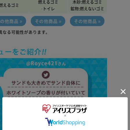
燃えるゴミ
木砂:燃えるゴミ
燃えるゴミ
·トイレ
鉱物:燃えないゴミ
の他商品 »
その他商品 »
その他商品 »
異なる可能性があります。
※ご確認ください