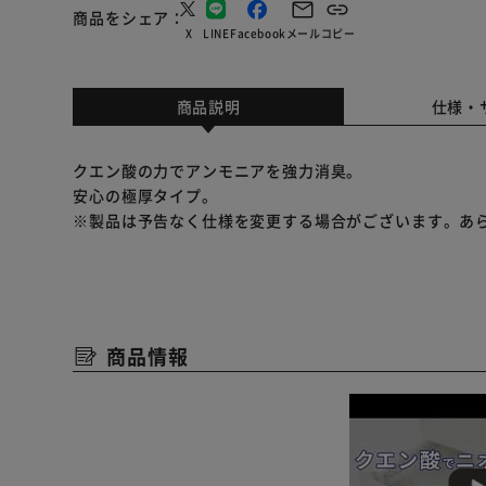
商品をシェア
X
LINE
Facebook
メール
コピー
商品説明
仕様・
クエン酸の力でアンモニアを強力消臭。
安心の極厚タイプ。
※製品は予告なく仕様を変更する場合がございます。あ
商品情報