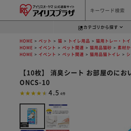
カテゴリから探す
HOME
ペット
猫
トイレ用品
猫用トレー・トイ
HOME
イベント
ペット関連
猫用品猫砂
素材か
HOME
イベント
ペット関連
猫用品猫トイレ
シ
【10枚】 消臭シート お部屋のに
ONCS-10
4.5
4件