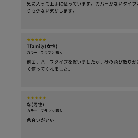
気に入って上手に使っています。カバーがないタイプ
りも少ない気がします。
Tfamily(女性)
カラー : ブラウン 購入
前回、ハーフタイプを買いましたが、砂の飛び散りが
く使ってくれました。
な(男性)
カラー : ブラウン 購入
色合いがいい