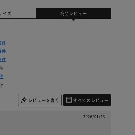
サイズ
商品レビュー
2件
1件
6件
件
件
件
レビューを書く
すべてのレビュー
2026/01/13