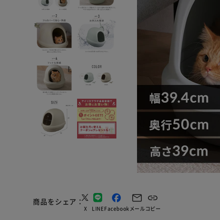
商品をシェア
X
LINE
Facebook
メール
コピー