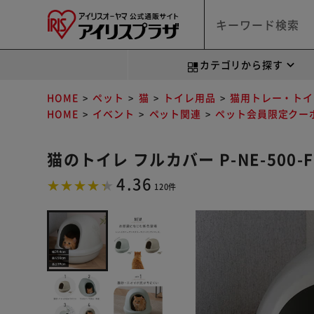
カテゴリから探す
HOME
ペット
猫
トイレ用品
猫用トレー・トイ
HOME
イベント
ペット関連
ペット会員限定クー
猫のトイレ フルカバー P-NE-500
4.36
120件