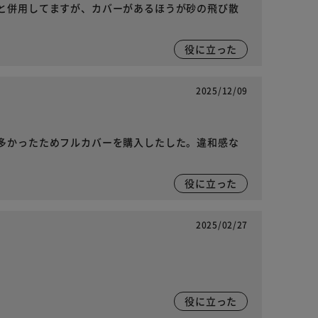
と併用してますが、カバーがあるほうが砂の飛び散
役に立った
2025/12/09
多かったためフルカバーを購入したした。違和感な
役に立った
2025/02/27
役に立った