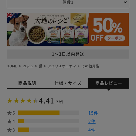
1～3日以内発送
HOME
ペット
猫
アイリスオーヤマ
その他用品
商品説明
仕様・サイズ
商品レビュー
4.41
22件
5
15件
4
2件
3
4件