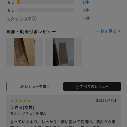
2
1件
1
0件
0件
スタッフの声
一覧を見る >
画像・動画付きレビュー
レビューを書く
すべてのレビュー
2026/04/01
うさる(女性)
カラー : ナチュラル 購入
思っていたより、しっかり！床に置いて使用中。慣れたら爪