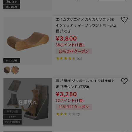
エイムクリエイツ ガリガリソファSK
インテリア ティーブラウン＋ベージュ
猫 爪とぎ
¥3,800
38ポイント(1倍)
10%OFFクーポン
(41)
猫 爪研ぎ ダンボール やすり付き爪と
ぎ ブラウン P-YT650
¥3,280
32ポイント(1倍)
10%OFFクーポン
(3)