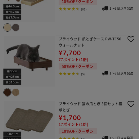
10%OFFクーポン
1～3日以内発送
(86)
プライウッド 爪とぎケース PW-TC50
ウォールナット
¥7,700
77ポイント(1倍)
50%OFFクーポン
1～3日以内発送
(5)
プライウッド 猫の爪とぎ 3個セット猫
爪とぎ
¥1,700
17ポイント(1倍)
10%OFFクーポン
1～3日以内発送
(7)