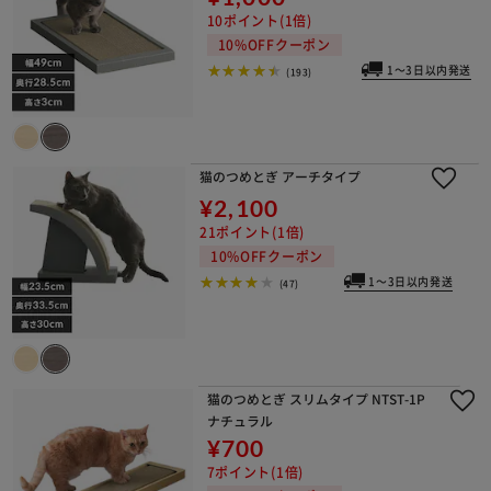
10ポイント(1倍)
10%OFFクーポン
1～3日以内発送
(193)
猫のつめとぎ アーチタイプ
¥2,100
21ポイント(1倍)
10%OFFクーポン
1～3日以内発送
(47)
猫のつめとぎ スリムタイプ NTST-1P
ナチュラル
¥700
7ポイント(1倍)