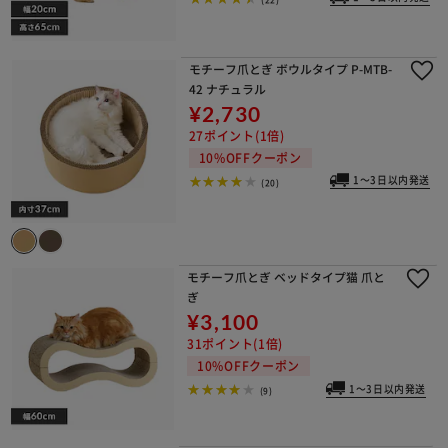
モチーフ爪とぎ ボウルタイプ P-MTB-
42 ナチュラル
¥2,730
27ポイント(1倍)
10%OFFクーポン
1～3日以内発送
(20)
モチーフ爪とぎ ベッドタイプ猫 爪と
ぎ
¥3,100
31ポイント(1倍)
10%OFFクーポン
1～3日以内発送
(9)