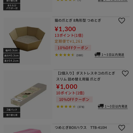
猫の爪とぎ 8角形型 つめとぎ
¥1,300
13ポイント(1倍)
定期便で¥1,261
10%OFFクーポン
1～3日以内発送
(380)
【2個入り】ダストレスネコの爪とぎ
スリム 詰め替え用猫 爪とぎ
¥1,000
10ポイント(1倍)
10%OFFクーポン
1～3日以内発送
(378)
つめとぎBOXハウス TTB-410H