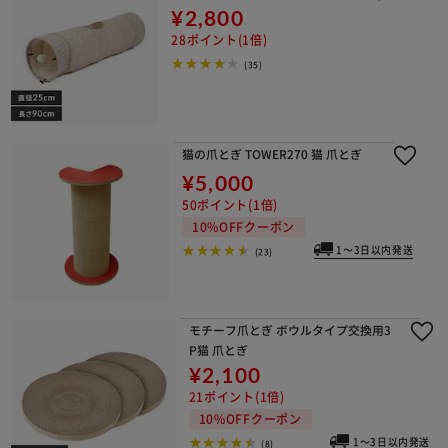
¥2,800
28ポイント(1倍)
(35)
猫の爪とぎ TOWER270 猫 爪とぎ
¥5,000
50ポイント(1倍)
10%OFFクーポン
1～3日以内発送
(23)
モチーフ爪とぎ ボウルタイプ交換用3
P猫 爪とぎ
¥2,100
21ポイント(1倍)
10%OFFクーポン
1～3日以内発送
(8)