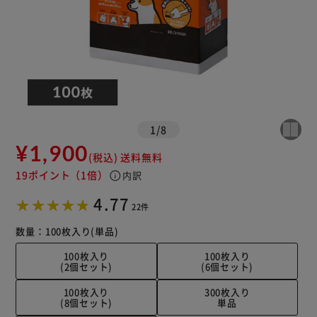
1
/
8
¥1,900
(税込)
送料無料
19ポイント
（1倍）
info
内訳
4.77
22件
数量：
100枚入り
(単品)
100枚入り
100枚入り
(2個セット)
(6個セット)
100枚入り
300枚入り
(8個セット)
単品