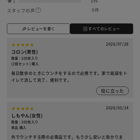
1
0件
0件
スタッフの声
レビューを書く
すべてのレビュー
2026/07/28
コロン(男性)
数量 : 100枚入り
(2個セット) 購入
毎日散歩のときにウンチをするので必携です。家で紙袋をト
イレで流して完了、便利です。
役に立った
2026/03/14
しもやん(女性)
数量 : 300枚入り
単品 購入
外でウンチする際の必需品です。もう少し安いと助かりま