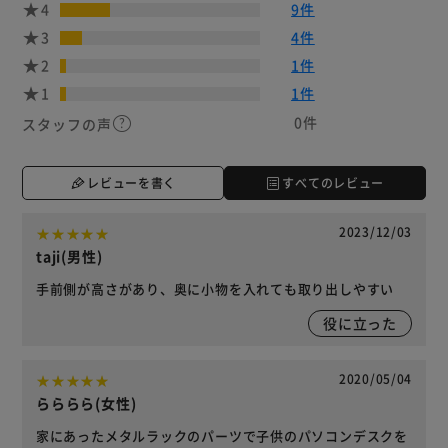
4
9件
3
4件
2
1件
1
1件
0件
スタッフの声
レビューを書く
すべてのレビュー
2023/12/03
taji(男性)
手前側が高さがあり、奥に小物を入れても取り出しやすい
役に立った
2020/05/04
らららら(女性)
家にあったメタルラックのパーツで子供のパソコンデスクを