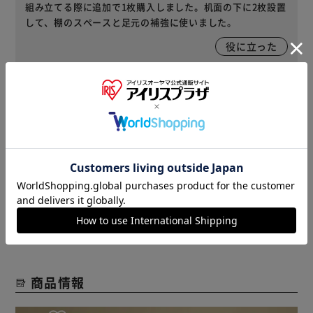
組み立てる際に追加で1枚購入しました。机面の下に2枚設置
して、棚のスペースと足元の補強に使いました。
役に立った
2019/10/03
ぬりぽ(男性)
半分だけ出すことができて、大変便利です
役に立った
レビューをもっと見る
商品情報