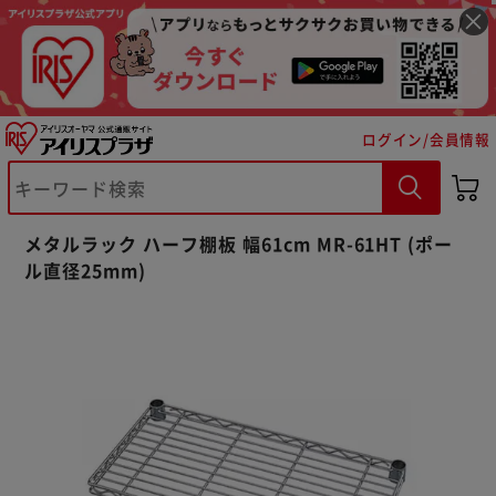
ログイン/会員情報
メタルラック ハーフ棚板 幅61cm MR-61HT (ポー
※ご確認ください
ル直径25mm)
カートに入れる
購入手続きへ