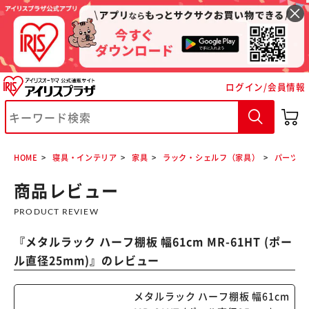
ログイン/会員情報
※ご確認ください
HOME
寝具・インテリア
家具
ラック・シェルフ（家具）
パーツ各
カートに入れる
購入手続きへ
商品レビュー
PRODUCT REVIEW
『
メタルラック ハーフ棚板 幅61cm MR-61HT (ポー
ル直径25mm)
』のレビュー
メタルラック ハーフ棚板 幅61cm