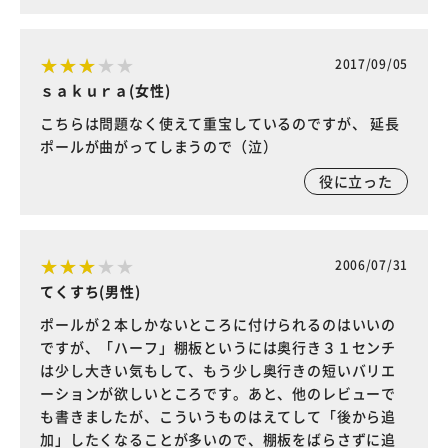
2017/09/05
ｓａｋｕｒａ(女性)
こちらは問題なく使えて重宝しているのですが、 延長
ポールが曲がってしまうので（泣）
役に立った
2006/07/31
てくすち(男性)
ポールが２本しかないところに付けられるのはいいの
ですが、「ハーフ」棚板というには奥行き３１センチ
は少し大きい気もして、もう少し奥行きの短いバリエ
ーションが欲しいところです。あと、他のレビューで
も書きましたが、こういうものはえてして「後から追
加」したくなることが多いので、棚板をばらさずに追