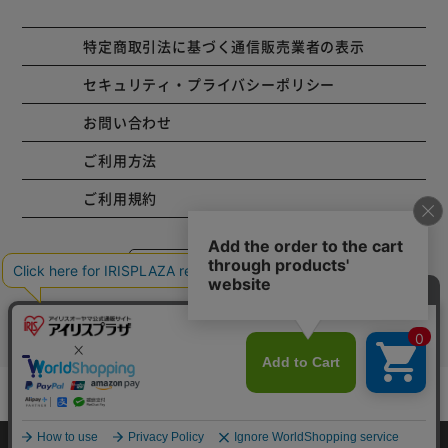
特定商取引法に基づく通信販売業者の表示
セキュリティ・プライバシーポリシー
お問い合わせ
ご利用方法
ご利用規約
コーポレートサイト
Copyright © 2001 IRISPLAZA. ALL Rights Reserved.
mail_outline
在庫切れ
入荷したらメールでお知らせ