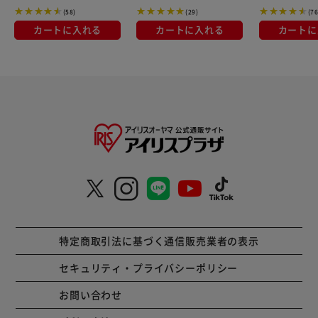
(58)
(29)
(76
カートに入れる
カートに入れる
カートに
特定商取引法に基づく通信販売業者の表示
セキュリティ・プライバシーポリシー
お問い合わせ