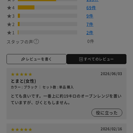
4
69件
3
9件
2
7件
1
2件
0件
スタッフの声
レビューを書く
すべてのレビュー
2026/06/03
とまと(女性)
カラー : ブラック ｜ セット数 : 単品 購入
とても良いです。一番上に約19キロのオーブンレンジを置い
ていますが、びくともしません。
役に立った
2026/02/16