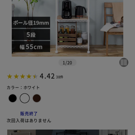
1
/
20
※ご確認ください
4.42
38件
カートに入れる
購入手続きへ
カラー：
ホワイト
販売終了
次回入荷はありません