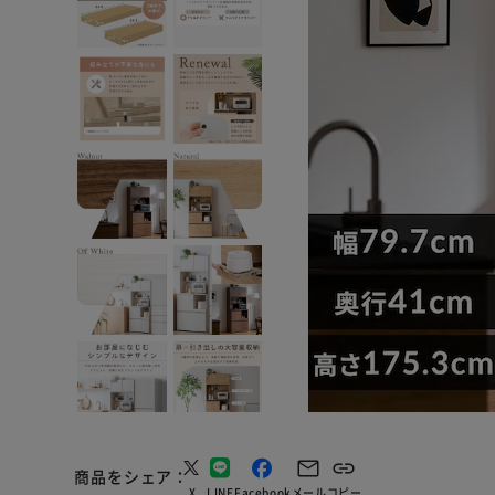
商品をシェア
X
LINE
Facebook
メール
コピー