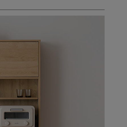
どもスムーズに出し入れできます。
器やケトルなどの蒸気の出る調理家電も安心して置けま
物に合わせて自由に調整できます。
器具なども収納可能です。キャスター付きで出し入れや