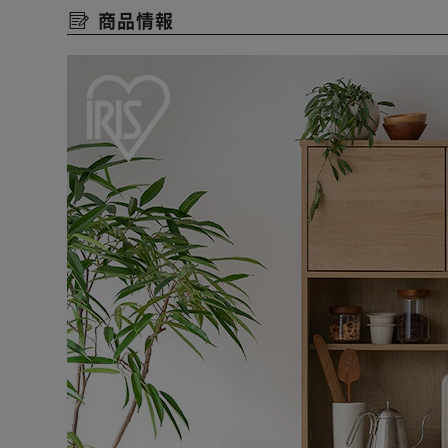
商品情報
スライド棚は金属レールを使用しているので、炊飯器な
スライド棚にもメラミン樹脂を使用しているので、炊飯
す。
配線キャップ付きですっきりまとめられます。
扉内は高さを調節できる可動棚になっているので、収納
深型の引き出し収納で、ストック食品や深さのある調理
移動もラクに行えます。
★お客様組立★