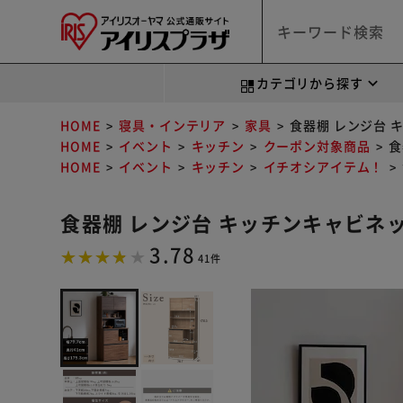
カテゴリから探す
HOME
寝具・インテリア
家具
食器棚 レンジ台 キ
HOME
イベント
キッチン
クーポン対象商品
食
HOME
イベント
キッチン
イチオシアイテム！
食器棚 レンジ台 キッチンキャビネット
3.78
41件