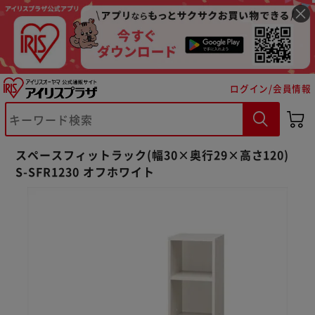
ログイン/会員情報
スペースフィットラック(幅30×奥行29×高さ120)
S-SFR1230 オフホワイト
※ご確認ください
カートに入れる
購入手続きへ