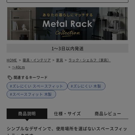
1～3日以内発送
HOME
寝具・インテリア
家具
ラック・シェルフ（家具）
～40cm
関連するキーワード
#ズレにくい スペースフィット
#ズレにくい 木製
#スペースフィット 木製
商品説明
仕様・サイズ
商品レビュー
シンプルなデザインで、使用場所を選ばないスペースフィッ