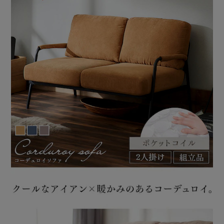
★お客様組立★