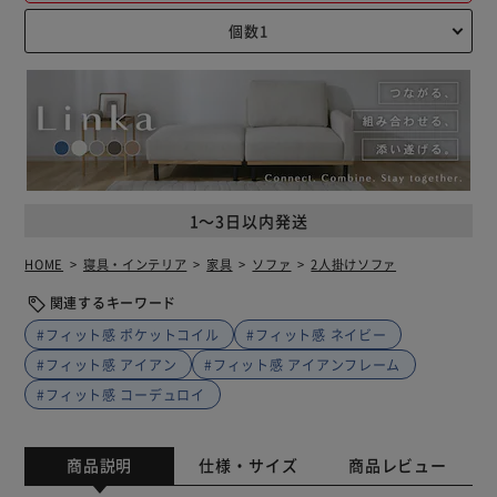
1～3日以内発送
HOME
寝具・インテリア
家具
ソファ
2人掛けソファ
関連するキーワード
#フィット感 ポケットコイル
#フィット感 ネイビー
#フィット感 アイアン
#フィット感 アイアンフレーム
#フィット感 コーデュロイ
商品説明
仕様・サイズ
商品レビュー