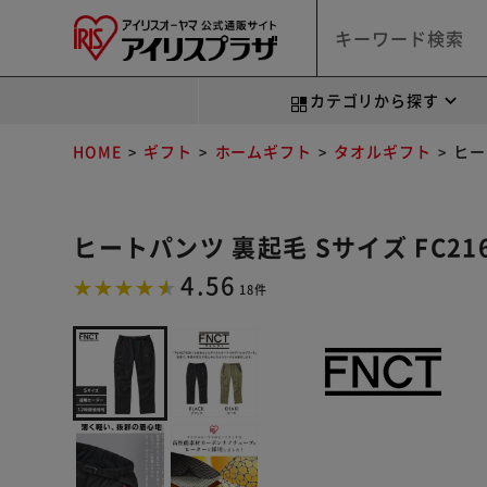
カテゴリから探す
HOME
ギフト
ホームギフト
タオルギフト
ヒー
ヒートパンツ 裏起毛 Sサイズ FC216
4.56
18件