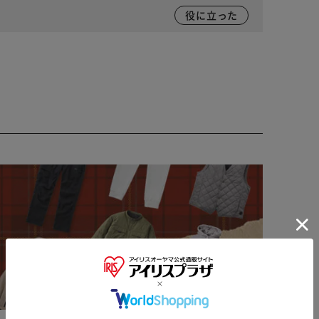
役に立った
※ご確認ください