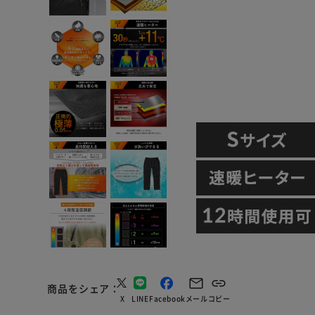
商品をシェア
X
LINE
Facebook
メール
コピー