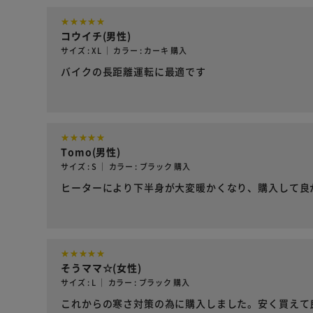
コウイチ(男性)
サイズ : XL ｜ カラー : カーキ 購入
バイクの長距離運転に最適です
Tomo(男性)
サイズ : S ｜ カラー : ブラック 購入
ヒーターにより下半身が大変暖かくなり、購入して良
そうママ☆(女性)
サイズ : L ｜ カラー : ブラック 購入
これからの寒さ対策の為に購入しました。安く買えて