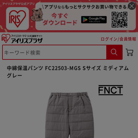
ログイン/会員情報
中綿保温パンツ FC22503-MGS Sサイズ ミディアム
グレー
※ご確認ください
カートに入れる
購入手続きへ