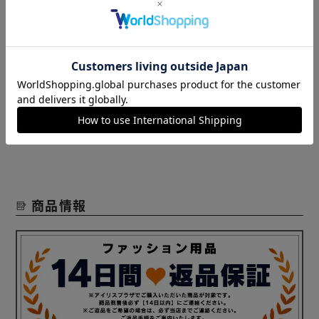
主人用に。股上が浅く、ウエストが大きかったのでベルトが
必要そうです。アウトドアで使用予定。とても暖かいので使
うのが楽しみです。
役に立った
レビューをもっと見る
商品情報