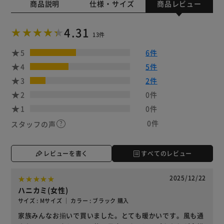
商品説明
仕様・サイズ
商品レビュー
4.31
13件
5
6件
4
5件
3
2件
2
0件
1
0件
0件
スタッフの声
レビューを書く
すべてのレビュー
2025/12/22
ハニカミ(女性)
サイズ : Mサイズ ｜ カラー : ブラック 購入
家族みんなお揃いで買いました。とても暖かいです。風も通