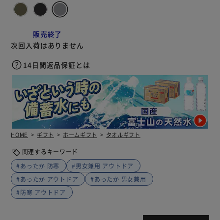
販売終了
次回入荷はありません
14日間返品保証とは
HOME
ギフト
ホームギフト
タオルギフト
関連するキーワード
#あったか 防寒
#男女兼用 アウトドア
#あったか アウトドア
#あったか 男女兼用
#防寒 アウトドア