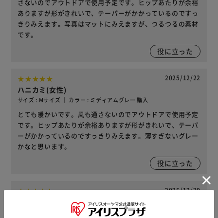
さないのでアウトドアで使用予定です。ヒップあたりが余裕
ありますが形がきれいで、テーパーがかかっているのですっ
きりみえます。写真はマットにみえますが、つるつるの素材
です。
役に立った
2025/12/22
ハニカミ(女性)
サイズ : Mサイズ ｜ カラー : ミディアムグレー 購入
とても暖かいです。風も通さないのでアウトドアで使用予定
です。ヒップあたりが余裕ありますが形がきれいで、テーパ
ーがかかっているのですっきりみえます。薄すぎないグレー
かなと思います。
役に立った
2025/12/20
ハニカミ(女性)
サイズ : Lサイズ ｜ カラー : ブラック 購入