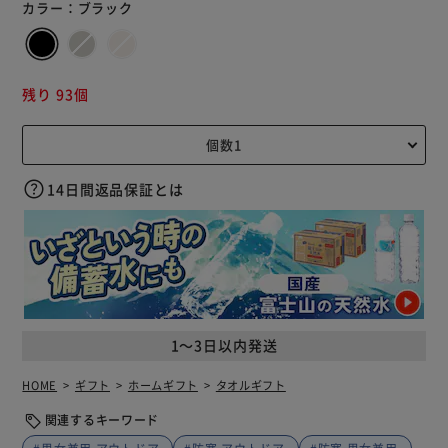
カラー：
ブラック
残り 93個
14日間返品保証とは
1～3日以内発送
HOME
ギフト
ホームギフト
タオルギフト
関連するキーワード