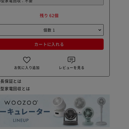
残り 62個
カートに入れる
お気に入り追加
レビューを見る
延長保証とは
小型家電回収とは