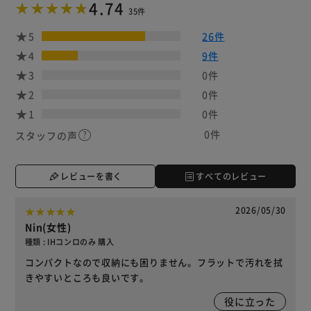
4.74
35件
5
26件
4
9件
3
0件
2
0件
1
0件
0件
スタッフの声
レビューを書く
すべてのレビュー
2026/05/30
Nin(女性)
種類 : IHコンロのみ 購入
コンパクトなので収納にも困りません。フラットで汚れを拭
きやすいところも良いです。
役に立った