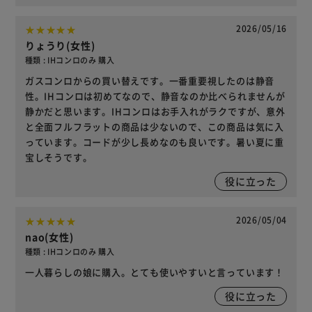
2026/05/16
りょうり(女性)
種類 : IHコンロのみ 購入
ガスコンロからの買い替えです。一番重要視したのは静音
性。IHコンロは初めてなので、静音なのか比べられませんが
静かだと思います。IHコンロはお手入れがラクですが、意外
と全面フルフラットの商品は少ないので、この商品は気に入
っています。コードが少し長めなのも良いです。暑い夏に重
宝しそうです。
役に立った
2026/05/04
nao(女性)
種類 : IHコンロのみ 購入
一人暮らしの娘に購入。とても使いやすいと言っています！
役に立った