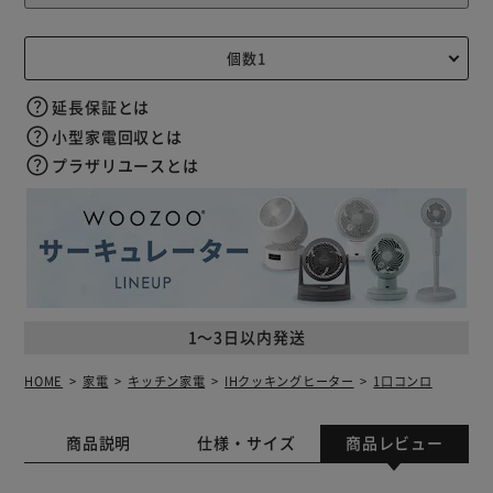
延長保証とは
小型家電回収とは
プラザリユースとは
1～3日以内発送
HOME
家電
キッチン家電
IHクッキングヒーター
1口コンロ
商品説明
仕様・サイズ
商品レビュー