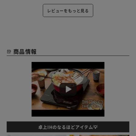
レビューをもっと見る
商品情報
卓上IHのなるほどアイテム💡