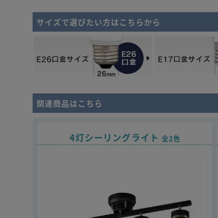
サイズで選びたい方はこちらから
関連商品はこちら
4灯シーリングライト
全2色