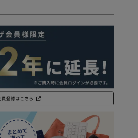
ないので、紫外線による色あせや赤外線による熱が気に
会員登録はこちら