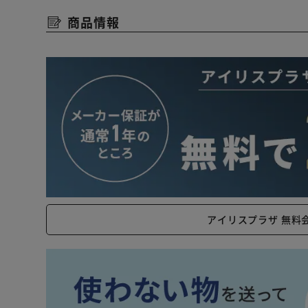
・低UV/低赤外線・・・紫外線や赤外線をほとんど出さ
商品情報
なりません。
アイリスプラザ 無料