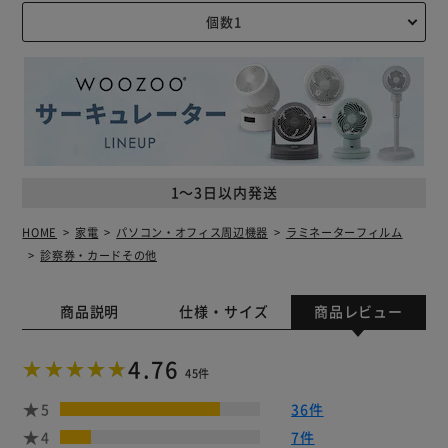
1～3日以内発送
HOME
家電
パソコン・オフィス周辺機器
ラミネーターフィルム
診察券・カードその他
商品説明
仕様・サイズ
商品レビュー
4.76
45件
5
36件
4
7件