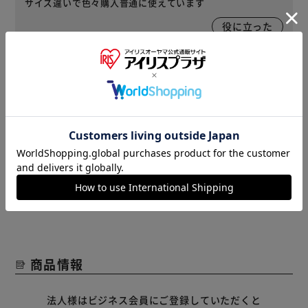
サイズ違いで色々購入普通に使えています
役に立った
2024/03/16
タワマン(女性)
セット数 : 20枚入 購入
ちょうどいいサイズ感でした！
役に立った
レビューをもっと見る
商品情報
法人様はビジネス会員にご登録していただくと