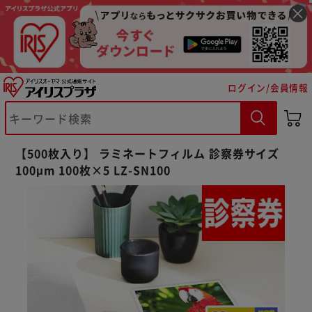
ログイン/会員情報
【500枚入り】 ラミネートフィルム 診察券サイズ
※ご確認ください
100μm 100枚×5 LZ-SN100
カートに入れる
購入手続きへ