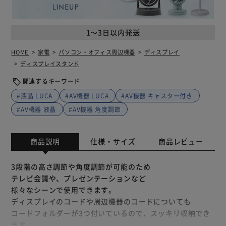
1～3日以内発送
HOME
家電
パソコン・オフィス周辺機器
ディスプレイ
ディスプレイスタンド
関連するキーワード
#液晶 LUCA
#AV機器 LUCA
#AV機器 キャスター付き
#AV機器 液晶
#AV機器 角度調節
商品説明
仕様・サイズ
商品レビュー
3段階の高さ調節や角度調節が可能のため
テレビ会議や、プレゼンテーションなど
様々なシーンで使用できます。
ディスプレイのコードや周辺機器のコードについても
コードフォルダーが3つ付いているので、スッキリ収納でき
ます。