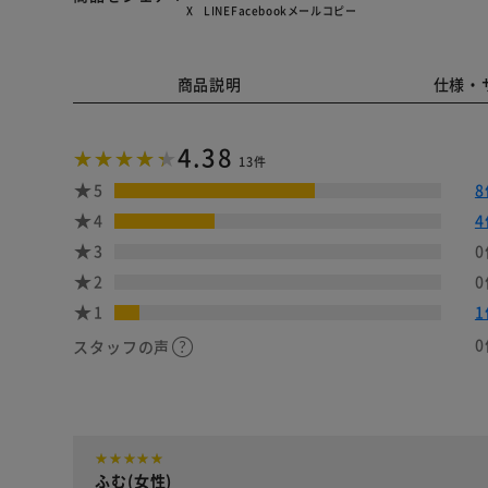
X
LINE
Facebook
メール
コピー
商品説明
仕様・
4.38
13件
5
8
4
4
3
0
2
0
1
1
0
スタッフの声
ふむ(女性)