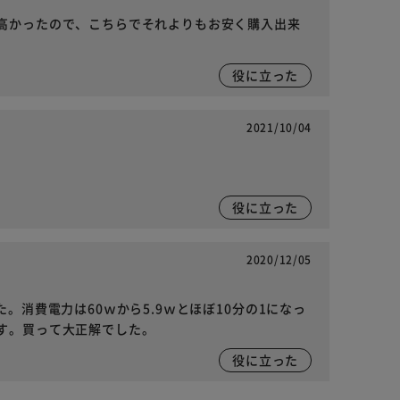
高かったので、こちらでそれよりもお安く購入出来
役に立った
2021/10/04
役に立った
2020/12/05
。消費電力は60ｗから5.9ｗとほぼ10分の1になっ
す。買って大正解でした。
役に立った