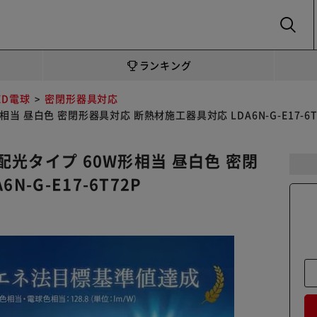
SEARCH
ランキング
ED電球
密閉形器具対応
相当 昼白色 密閉形器具対応 断熱材施工器具対応 LDA6N-G-E17-6T
広配光タイプ 60W形相当 昼白色 密閉
-G-E17-6T72P