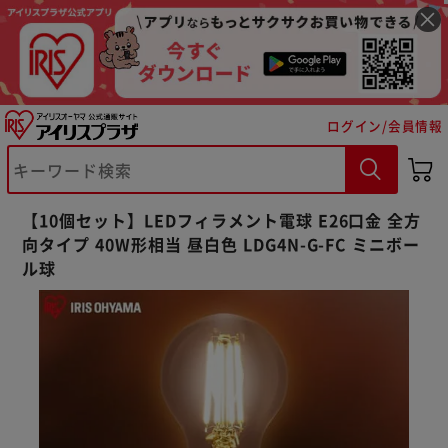
ログイン/会員情報
【10個セット】LEDフィラメント電球 E26口金 全方
向タイプ 40W形相当 昼白色 LDG4N-G-FC ミニボー
ル球