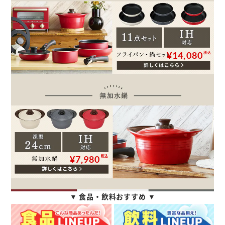
¥14,080
税込
税込
¥7,980
▼ 食品・飲料おすすめ ▼