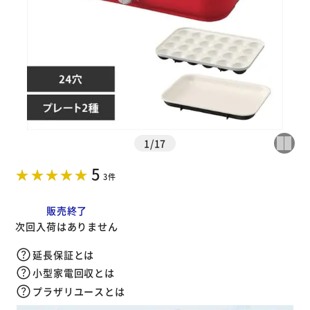
※ご確認ください
カートに入れる
購入手続きへ
1
/
17
5
3件
販売終了
次回入荷はありません
延長保証とは
小型家電回収とは
プラザリユースとは