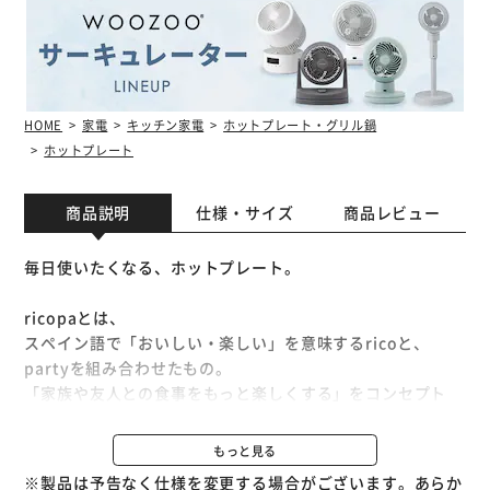
HOME
家電
キッチン家電
ホットプレート・グリル鍋
ホットプレート
商品説明
仕様・サイズ
商品レビュー
毎日使いたくなる、ホットプレート。
ricopaとは、
スペイン語で「おいしい・楽しい」を意味するricoと、
partyを組み合わせたもの。
「家族や友人との食事をもっと楽しくする」をコンセプト
に、さらに料理中も楽しい時間が過ごせる、おしゃれなcafe
を連想するdesign series。
もっと見る
※製品は予告なく仕様を変更する場合がございます。あらか