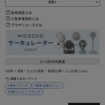
延長保証とは
小型家電回収とは
プラザリユースとは
1～3日以内発送
HOME
家電
キッチン家電
電気圧力鍋
1～2人前(～2.2L)
関連するキーワード
#簡単 ブラック
#簡単 自動メニュー
#自動メニュー ブラック