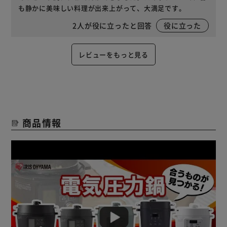
も静かに美味しい料理が出来上がって、大満足です。
2
人が役に立ったと回答
役に立った
レビューをもっと見る
商品情報