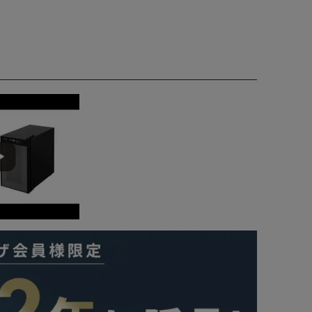
に美味しく楽しめます。
をキープできます。
きます。