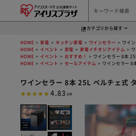
カテゴリから探す
HOME
家電
キッチン家電
ワインセラー
ワインセ
HOME
イベント
家電
家電イチオシアイテム
ワ
HOME
イベント
おすすめ！
ワインセラー 8本 25
HOME
イベント
セールアイテム
ワインセラー 8本 
ワインセラー 8本 25L ペルチェ式 タ
4.83
6件