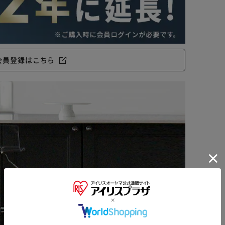
のラベルを確認できます。
。
美味しさを保ちます。
会員登録はこちら
※ご確認ください