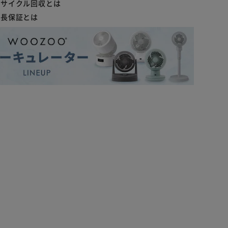
リサイクル回収とは
延長保証とは