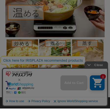
mail_outline
在庫切れ
入荷したらメールでお知らせ
HOME
探す
ログイン
お気に入り
お知らせ