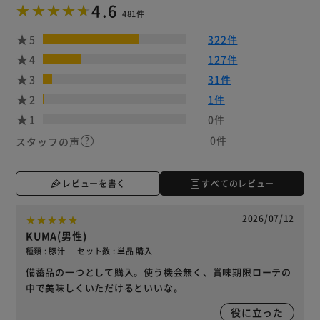
4.6
481件
5
322件
4
127件
3
31件
2
1件
1
0件
0件
スタッフの声
レビューを書く
すべてのレビュー
2026/07/12
KUMA(男性)
種類 : 豚汁 ｜ セット数 : 単品 購入
備蓄品の一つとして購入。使う機会無く、賞味期限ローテの
中で美味しくいただけるといいな。
役に立った