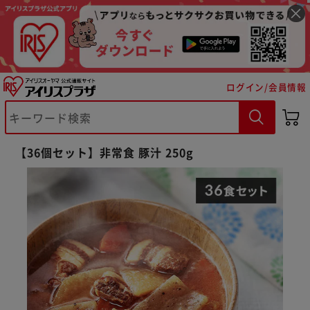
ログイン/会員情報
【36個セット】非常食 豚汁 250g
※ご確認ください
カートに入れる
購入手続きへ