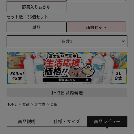
野菜入りおかゆ
セット数：
36個セット
単品
36個セット
1～3日以内発送
HOME
食品
非常食
ご飯
商品説明
仕様・サイズ
商品レビュー