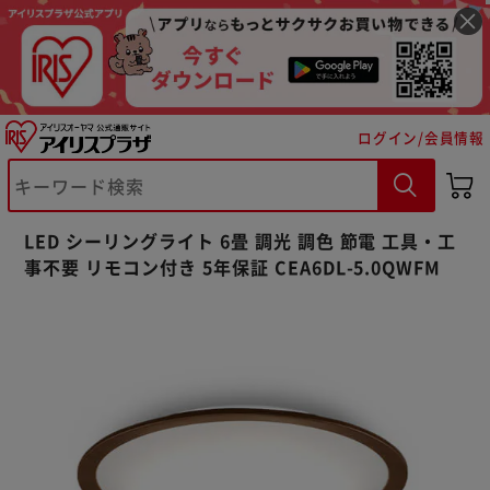
ログイン/会員情報
LED シーリングライト 6畳 調光 調色 節電 工具・工
事不要 リモコン付き 5年保証 CEA6DL-5.0QWFM