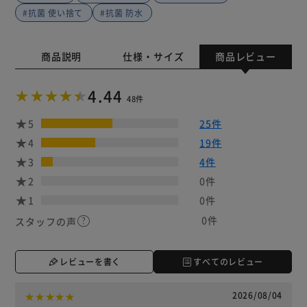
#抗菌 使い捨て
#抗菌 防水
商品説明
仕様・サイズ
商品レビュー
4.44
48件
5
25件
4
19件
3
4件
2
0件
1
0件
0件
スタッフの声
レビューを書く
すべてのレビュー
2026/08/04