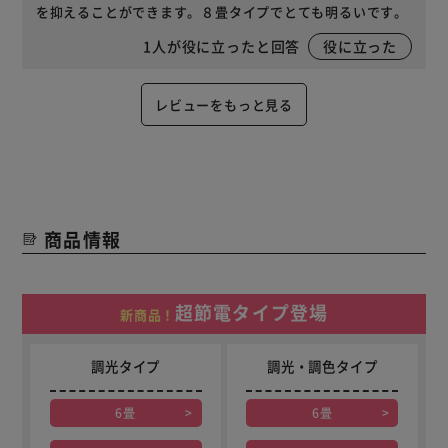
を抑えることができます。８畳タイプでとても明るいです。
1
人が役に立ったと回答
役に立った
レビューをもっと見る
商品情報
超節電タイプ登場
新商品！
調光タイプ
調光・調色タイプ
6畳
6畳