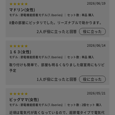
2026/06/19
マドリン(女性)
モデル : 節電機能搭載モデル(7.0series) ｜ セット数 : 単品 購入
8畳の部屋にピッタリでした。リーズナブルで助かります。
2
人が役に立ったと回答
役に立った
2026/06/14
１６３(女性)
モデル : 節電機能搭載モデル(7.0series) ｜ セット数 : 単品 購入
取り付けも簡単で、部屋も明るくなりました寝室用にもリピ
予定
1
人が役に立ったと回答
役に立った
2026/05/21
ビッグママ(女性)
モデル : 節電機能搭載モデル(7.0series) ｜ セット数 : 2個セット 購入
近頃は電気代が高くなっているので、超節電タイプで電気代