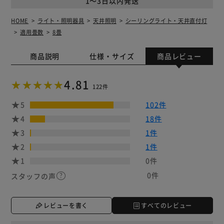
1～3日以内発送
HOME
ライト・照明器具
天井照明
シーリングライト・天井直付灯
適用畳数
8畳
商品説明
仕様・サイズ
商品レビュー
4.81
122件
5
102件
4
18件
3
1件
2
1件
1
0件
0件
スタッフの声
レビューを書く
すべてのレビュー