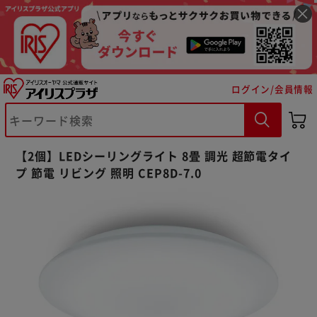
ログイン/会員情報
【2個】LEDシーリングライト 8畳 調光 超節電タイ
プ 節電 リビング 照明 CEP8D-7.0