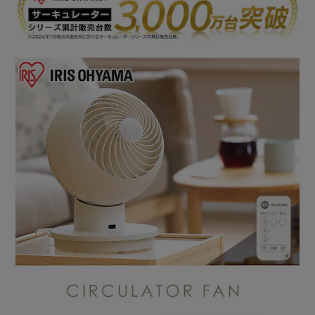
◆軽量・コンパクト
持ち手付きで持ち運び簡単。
部屋の移動もラクラクです。
◆簡単お手入れ
前面ガードだけではなく、背面ガードも取り外せるから
ほこりが溜まりやすいファンやガードもしっかり掃除ができ
ます。