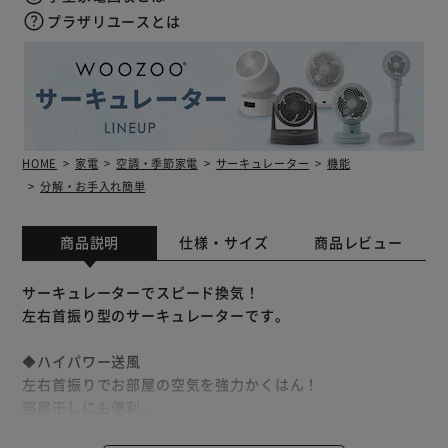
プラザリユースとは
HOME
家電
空調・季節家電
サーキュレーター
機能
分解・お手入れ簡単
商品説明
仕様・サイズ
商品レビュー
サーキュレーターでスピード換気！
左右首振り型のサーキュレーターです。
◆ハイパワー送風
左右首振りでお部屋の空気を強力かくはん！
部屋干しにも便利。
ハイパワー送風で遠くまで風を送る事ができます。