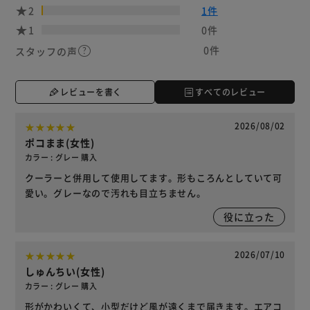
2
1件
1
0件
0件
スタッフの声
レビューを書く
すべてのレビュー
2026/08/02
ポコまま(女性)
カラー : グレー 購入
クーラーと併用して使用してます。形もころんとしていて可
愛い。グレーなので汚れも目立ちません。
役に立った
2026/07/10
しゅんちい(女性)
カラー : グレー 購入
形がかわいくて、小型だけど風が遠くまで届きます。エアコ